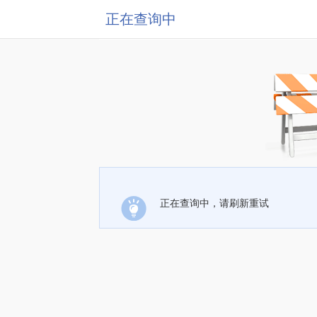
正在查询中
正在查询中，请刷新重试