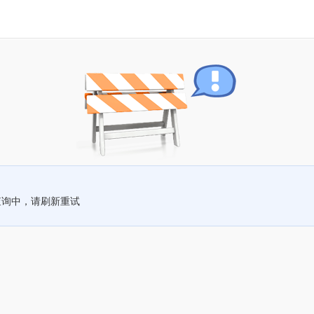
查询中，请刷新重试